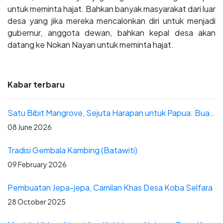
untuk meminta hajat. Bahkan banyak masyarakat dari luar
desa yang jika mereka mencalonkan diri untuk menjadi
gubernur, anggota dewan, bahkan kepal desa akan
datang ke Nokan Nayan untuk meminta hajat.
Kabar terbaru
Satu Bibit Mangrove, Sejuta Harapan untuk Papua: Buah Pendampingan Patriot Energi di Distrik Yerui
08 June 2026
Tradisi Gembala Kambing (Batawiti)
09 February 2026
Pembuatan Jepa-jepa, Camilan Khas Desa Koba Selfara
28 October 2025