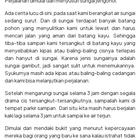
Perjalanan dimulai dari menyusuri sungai jengonoi.
Ada cerita lucu di sini, pada saat kami berangkat air sungai
sedang surut. Dan di sungai terdapat banyak batang
pohon yang menyulitkan kami untuk lewat dan harus
mencari jalan yang aman dari batang kayu. Sehingga
tiba-tiba sampan kami tersangkut di batang kayu yang
menyebabkan kipas atau baling-baling cisnya terlepas
dan hanyut di sungai. Karena jenis sungainya adalah
sungai gambut, jadi sangat sulit untuk menemukannya.
Syukurnya masih ada kipas atau baling-baling cadangan
dan kami bisa melanjutkan perjalanan.
Setelah mengarungi sungai selama 3 jam dengan segala
drama cis tersangkut-tersangkutnya, sampailah kami di
tempat parkir sampan. Dari situ kita masih harus berjalan
kaki lagi selama 3 jam untuk sampai ke air terjun.
Dimulai dari mendaki bukit yang menurut kepercayaan
mereka bagi orang yang baru ke sana kalau istrahat tidak