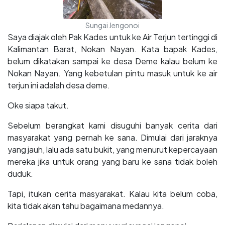
Sungai Jengonoi
Saya diajak oleh Pak Kades untuk ke Air Terjun tertinggi di
Kalimantan Barat, Nokan Nayan. Kata bapak Kades,
belum dikatakan sampai ke desa Deme kalau belum ke
Nokan Nayan. Yang kebetulan pintu masuk untuk ke air
terjun ini adalah desa deme.
Oke siapa takut.
Sebelum berangkat kami disuguhi banyak cerita dari
masyarakat yang pernah ke sana. Dimulai dari jaraknya
yang jauh, lalu ada satu bukit, yang menurut kepercayaan
mereka jika untuk orang yang baru ke sana tidak boleh
duduk.
Tapi, itukan cerita masyarakat. Kalau kita belum coba,
kita tidak akan tahu bagaimana medannya.