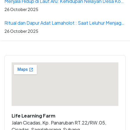
Menjala Hidup di Laut Aru: Kehidupan Nelayan Desa Kobaseltimur
26 October 2025
Ritual dan Dapur Adat Lamaholot : Saat Leluhur Menjaga Pesta
26 October 2025
Life Learning Farm
Jalan Cicadas, Kp. Panaruban RT.22/RW.05,
Cicadas, Sagalaherang, Subang