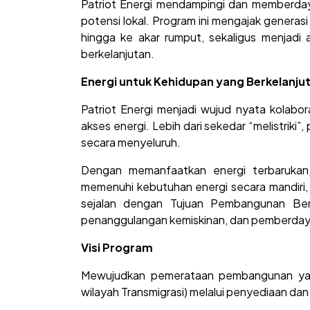
Patriot Energi mendampingi dan memberday
potensi lokal. Program ini mengajak genera
hingga ke akar rumput, sekaligus menjadi
berkelanjutan.
Energi untuk Kehidupan yang Berkelanju
Patriot Energi menjadi wujud nyata kolabo
akses energi. Lebih dari sekedar “melistriki
secara menyeluruh.
Dengan memanfaatkan energi terbarukan
memenuhi kebutuhan energi secara mandiri, 
sejalan dengan Tujuan Pembangunan Berk
penanggulangan kemiskinan, dan pemberday
Visi Program
Mewujudkan pemerataan pembangunan yang 
wilayah Transmigrasi) melalui penyediaan da