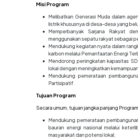
Misi Program
Melibatkan Generasi Muda dalam age
listrik khususnya di desa-desa yang be
Memperbanyak Sarjana Rakyat deng
menggunakan sepatu rakyat sebagai pe
Mendukung kegiatan nyata dalam rang
karbon melalui Pemanfaatan Energi Ter
Mendorong peningkatan kapasitas SD
lokal dengan meningkatkan kemampuan 
Mendukung pemerataan pembangunan 
Partisipatif.
Tujuan Program
Secara umum, tujuan jangka panjang Program P
Mendukung pemerataan pembangunan un
bauran energi nasional melalui kete
masyarakat dan potensi lokal;