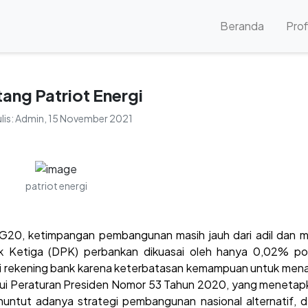
(current)
Beranda
Prof
tang Patriot Energi
lis:
Admin
, 15 November 2021
patriot energi
 G20, ketimpangan pembangunan masih jauh dari adil dan m
Ketiga (DPK) perbankan dikuasai oleh hanya 0,02% pop
liki rekening bank karena keterbatasan kemampuan untuk men
alui Peraturan Presiden Nomor 53 Tahun 2020, yang menetap
nuntut adanya strategi pembangunan nasional alternatif, 