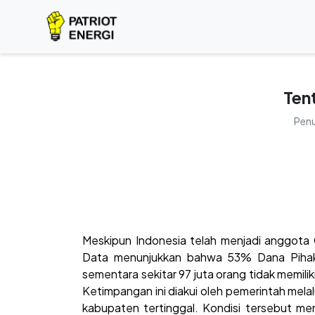
Ten
Penu
Meskipun Indonesia telah menjadi anggota
Data menunjukkan bahwa 53% Dana Pihak 
sementara sekitar 97 juta orang tidak memi
Ketimpangan ini diakui oleh pemerintah mel
kabupaten tertinggal. Kondisi tersebut me