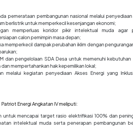
nda pemerataan pembangunan nasional melalui penyediaan
lum berlistrik untuk memperkecil kesenjangan ekonomi;
an memperluas koridor pikir intelektual muda agar
rsiapan calon pemimpin masa depan;
ka memperkecil dampak perubahan iklim dengan pengurangan
barukan;
M dan pengelolaan SDA Desa untuk memenuhi kebutuhan 
dan mempertahankan hak kepemilikan lokal;
melalui kegiatan penyediaan Akses Energi yang Inklus
atriot Energi Angkatan IV meliputi:
tuk mencapai target rasio elektrifikasi 100% dan penin
rlibatan intelektual muda serta penerapan pembangunan be