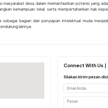
asi masyarakat desa dalam memanfaatkan potensi yang ada
ngkan kemampuan lokal, serta mempertahankan hak kepem
a sebagai bagian dari penyiapan intelektual muda menjad
pendukung lainnya.
Connect With Us |
Silakan kirim pesan disi