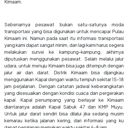
Kimaam.
Sebenarnya pesawat bukan satu-satunya moda
transportasi yang bisa digunakan untuk mencapai Pulau
Kimaam ini. Namun pada saat itu informasi transportasi
yang kami dapat sangat minim, dan lagi kami harus segera
melakukan survei ke kampung-kampung, akhirnya
diputuskan menggunakan pesawat. Selain melalui jalur
udara, untuk menuju Kimaam bisa juga ditempuh dengan
jalur air dan darat. Distrik Kimaam bisa dijangkau
menggunakan Kapal dengan waktu tempuh sekitar 15-18
jam perjalanan. Dengan catatan jadwal keberangkatan
yang disesuaikan dengan kondisi cuaca dan pergerakan
kapal. Kapal penumpang yang berlayar ke Kimaam
diantaranya adalah Kapal Sabuk 47 dan KMP Muyu.
Untuk jalur darat sendiri bisa dilalui jika sedang musim
kemarau ketika jalanan kering, dari informasi yang ku
dapat perjalanan memakan waktu sekitar 6-8 jam.