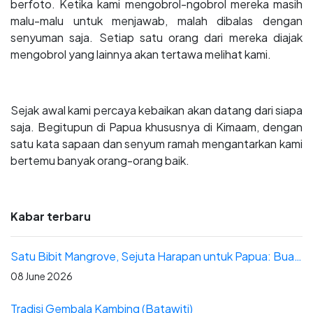
berfoto. Ketika kami mengobrol-ngobrol mereka masih
malu-malu untuk menjawab, malah dibalas dengan
senyuman saja. Setiap satu orang dari mereka diajak
mengobrol yang lainnya akan tertawa melihat kami.
Sejak awal kami percaya kebaikan akan datang dari siapa
saja. Begitupun di Papua khususnya di Kimaam, dengan
satu kata sapaan dan senyum ramah mengantarkan kami
bertemu banyak orang-orang baik.
Kabar terbaru
Satu Bibit Mangrove, Sejuta Harapan untuk Papua: Buah Pendampingan Patriot Energi di Distrik Yerui
08 June 2026
Tradisi Gembala Kambing (Batawiti)