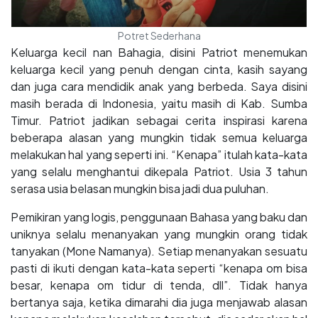
Potret Sederhana
Keluarga kecil nan Bahagia, disini Patriot menemukan
keluarga kecil yang penuh dengan cinta, kasih sayang
dan juga cara mendidik anak yang berbeda. Saya disini
masih berada di Indonesia, yaitu masih di Kab. Sumba
Timur. Patriot jadikan sebagai cerita inspirasi karena
beberapa alasan yang mungkin tidak semua keluarga
melakukan hal yang seperti ini. “Kenapa” itulah kata-kata
yang selalu menghantui dikepala Patriot. Usia 3 tahun
serasa usia belasan mungkin bisa jadi dua puluhan.
Pemikiran yang logis, penggunaan Bahasa yang baku dan
uniknya selalu menanyakan yang mungkin orang tidak
tanyakan (Mone Namanya). Setiap menanyakan sesuatu
pasti di ikuti dengan kata-kata seperti “kenapa om bisa
besar, kenapa om tidur di tenda, dll”. Tidak hanya
bertanya saja, ketika dimarahi dia juga menjawab alasan