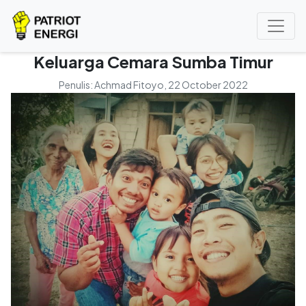
Keluarga Cemara Sumba Timur
Penulis:
Achmad Fitoyo
, 22 October 2022