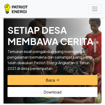
SETIAP DESA
MEMBAWA CERITA
Temukan kisah pengabdian yang membentuk
pengalaman bermakna dan semangat juang yang
telah dilakukan Patriot Energi Angkatan III Tahun
2021 di desa penempatan
Baca
Download