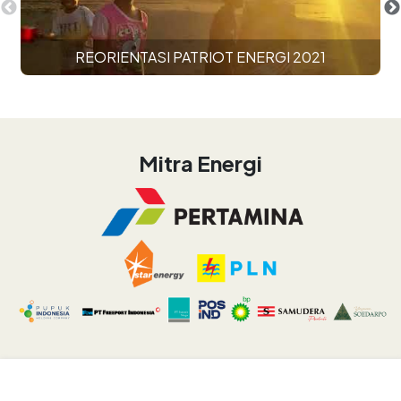
SD Ng Leboyan
Mitra Energi