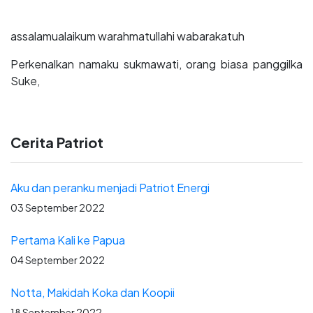
assalamualaikum warahmatullahi wabarakatuh
Perkenalkan namaku sukmawati, orang biasa panggilka
Suke,
Cerita Patriot
Aku dan peranku menjadi Patriot Energi
03 September 2022
Pertama Kali ke Papua
04 September 2022
Notta, Makidah Koka dan Koopii
18 September 2022