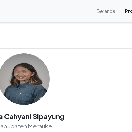
(current
Beranda
Pro
a Cahyani Sipayung
abupaten Merauke