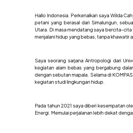
Hallo Indonesia. Perkenalkan saya Wilda Cah
petani yang
berasal dari Simalungun, seb
Utara. Di masa mendatang saya
bercita-cita
menjalani hidup yang bebas, tanpa khawatir
Saya seorang sarjana Antropologi dari Univ
kegiatan alam bebas yang bergabung dal
dengan sebutan mapala. Selama di KOMPAS-U
kegiatan studi lingkungan hidup.
Pada tahun 2021 saya diberi kesempatan oleh
Energi. Memulai perjalanan lebih dekat den