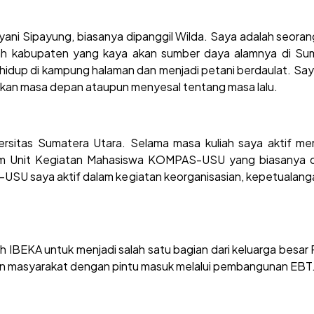
yani Sipayung, biasanya dipanggil Wilda. Saya adalah seora
uah kabupaten yang kaya akan sumber daya alamnya di Su
 hidup di kampung halaman dan menjadi petani berdaulat. Say
 akan masa depan ataupun menyesal tentang masa lalu.
ersitas Sumatera Utara. Selama masa kuliah saya aktif men
am Unit Kegiatan Mahasiswa KOMPAS-USU yang biasanya d
SU saya aktif dalam kegiatan keorganisasian, kepetualang
 IBEKA untuk menjadi salah satu bagian dari keluarga besar 
gan masyarakat dengan pintu masuk melalui pembangunan EBT