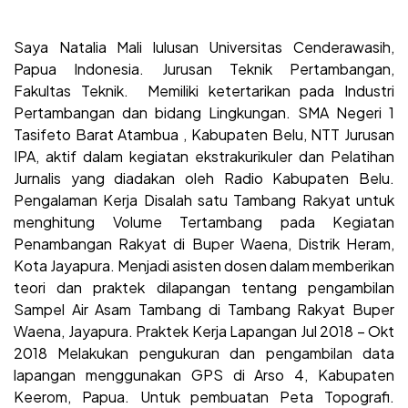
Saya Natalia Mali lulusan Universitas Cenderawasih,
Papua Indonesia. Jurusan Teknik Pertambangan,
Fakultas Teknik. Memiliki ketertarikan pada Industri
Pertambangan dan bidang Lingkungan. SMA Negeri 1
Tasifeto Barat Atambua , Kabupaten Belu, NTT Jurusan
IPA, aktif dalam kegiatan ekstrakurikuler dan Pelatihan
Jurnalis yang diadakan oleh Radio Kabupaten Belu.
Pengalaman Kerja Disalah satu Tambang Rakyat untuk
menghitung Volume Tertambang pada Kegiatan
Penambangan Rakyat di Buper Waena, Distrik Heram,
Kota Jayapura. Menjadi asisten dosen dalam memberikan
teori dan praktek dilapangan tentang pengambilan
Sampel Air Asam Tambang di Tambang Rakyat Buper
Waena, Jayapura. Praktek Kerja Lapangan Jul 2018 – Okt
2018 Melakukan pengukuran dan pengambilan data
lapangan menggunakan GPS di Arso 4, Kabupaten
Keerom, Papua. Untuk pembuatan Peta Topografi.