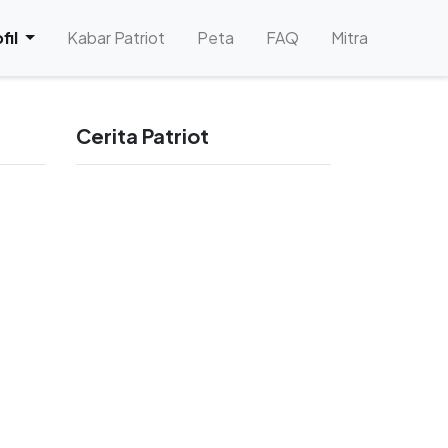
)
fil
Kabar Patriot
Peta
FAQ
Mitra
Cerita Patriot