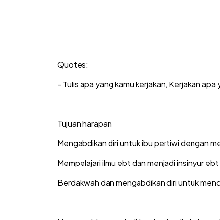
Quotes:
- Tulis apa yang kamu kerjakan, Kerjakan apa ya
Tujuan harapan
Mengabdikan diri untuk ibu pertiwi dengan m
Mempelajari ilmu ebt dan menjadi insinyur ebt
Berdakwah dan mengabdikan diri untuk mendi