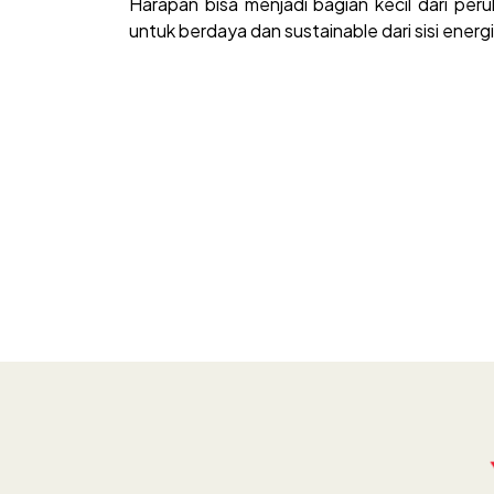
Harapan bisa menjadi bagian kecil dari per
untuk berdaya dan sustainable dari sisi energ