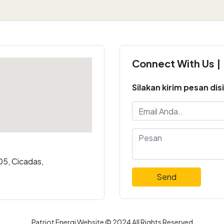
Connect With Us |
Silakan kirim pesan disi
05, Cicadas,
Send
Patriot Energi Website © 2024 All Rights Reserved