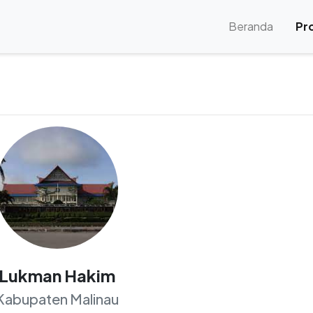
(current
Beranda
Pro
Lukman Hakim
Kabupaten Malinau