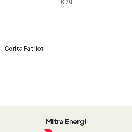
Riau
-
Cerita Patriot
Mitra Energi