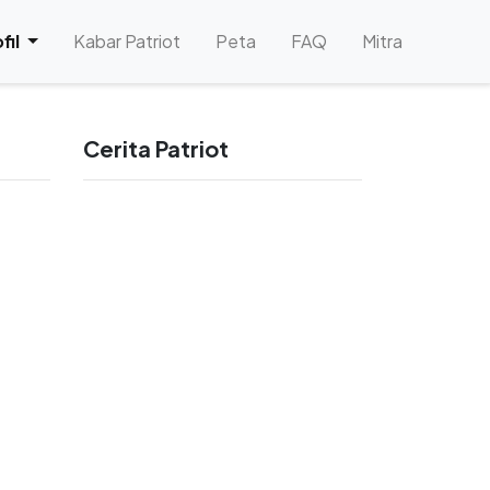
)
fil
Kabar Patriot
Peta
FAQ
Mitra
Cerita Patriot