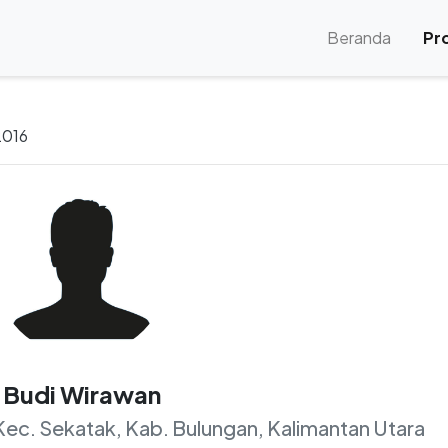
(current
Beranda
Pro
2016
Budi Wirawan
Kec. Sekatak, Kab. Bulungan, Kalimantan Utara