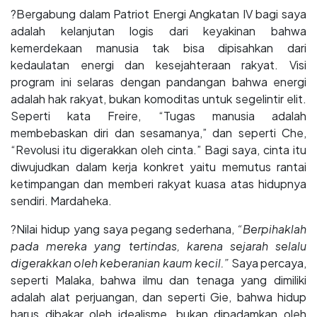
?Bergabung dalam Patriot Energi Angkatan IV bagi saya
adalah kelanjutan logis dari keyakinan bahwa
kemerdekaan manusia tak bisa dipisahkan dari
kedaulatan energi dan kesejahteraan rakyat. Visi
program ini selaras dengan pandangan bahwa energi
adalah hak rakyat, bukan komoditas untuk segelintir elit.
Seperti kata Freire, “Tugas manusia adalah
membebaskan diri dan sesamanya,” dan seperti Che,
“Revolusi itu digerakkan oleh cinta.” Bagi saya, cinta itu
diwujudkan dalam kerja konkret yaitu memutus rantai
ketimpangan dan memberi rakyat kuasa atas hidupnya
sendiri. Mardaheka.
?Nilai hidup yang saya pegang sederhana,
“Berpihaklah
pada mereka yang tertindas, karena sejarah selalu
digerakkan oleh keberanian kaum kecil.”
Saya percaya,
seperti Malaka, bahwa ilmu dan tenaga yang dimiliki
adalah alat perjuangan, dan seperti Gie, bahwa hidup
harus dibakar oleh idealisme, bukan dipadamkan oleh