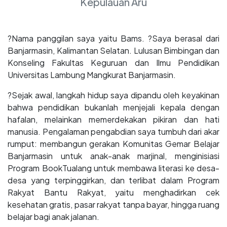
Kepulauan Aru
?Nama panggilan saya yaitu Bams. ?Saya berasal dari
Banjarmasin, Kalimantan Selatan. Lulusan Bimbingan dan
Konseling Fakultas Keguruan dan Ilmu Pendidikan
Universitas Lambung Mangkurat Banjarmasin.
?Sejak awal, langkah hidup saya dipandu oleh keyakinan
bahwa pendidikan bukanlah menjejali kepala dengan
hafalan, melainkan memerdekakan pikiran dan hati
manusia. Pengalaman pengabdian saya tumbuh dari akar
rumput: membangun gerakan Komunitas Gemar Belajar
Banjarmasin untuk anak-anak marjinal, menginisiasi
Program BookTualang untuk membawa literasi ke desa-
desa yang terpinggirkan, dan terlibat dalam Program
Rakyat Bantu Rakyat, yaitu menghadirkan cek
kesehatan gratis, pasar rakyat tanpa bayar, hingga ruang
belajar bagi anak jalanan.